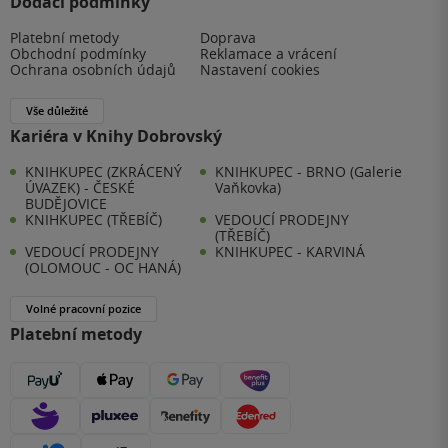
Dodací podmínky
Platební metody
Doprava
Obchodní podmínky
Reklamace a vrácení
Ochrana osobních údajů
Nastavení cookies
Vše důležité
Kariéra v Knihy Dobrovský
KNIHKUPEC (ZKRÁCENÝ
KNIHKUPEC - BRNO (Galerie
ÚVAZEK) - ČESKÉ
Vaňkovka)
BUDĚJOVICE
KNIHKUPEC (TŘEBÍČ)
VEDOUCÍ PRODEJNY
(TŘEBÍČ)
VEDOUCÍ PRODEJNY
KNIHKUPEC - KARVINÁ
(OLOMOUC - OC HANÁ)
Volné pracovní pozice
Platební metody