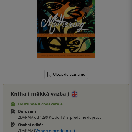
Uložit do seznamu
Kniha (
měkká vazba
)
Dostupné u dodavatele
Doručení
ZDARMA od 1299 Kč, do 18. 8. předáme dopravci
Osobní odběr
Vyberte prodejnu
ZDARMA (
)