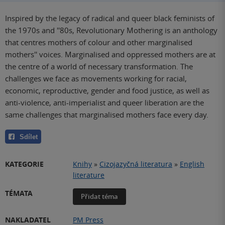
Inspired by the legacy of radical and queer black feminists of
the 1970s and ''80s, Revolutionary Mothering is an anthology
that centres mothers of colour and other marginalised
mothers'' voices. Marginalised and oppressed mothers are at
the centre of a world of necessary transformation. The
challenges we face as movements working for racial,
economic, reproductive, gender and food justice, as well as
anti-violence, anti-imperialist and queer liberation are the
same challenges that marginalised mothers face every day.
Sdílet
KATEGORIE
Knihy
»
Cizojazyčná literatura
»
English
literature
TÉMATA
Přidat téma
NAKLADATEL
PM Press