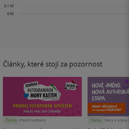
Články, které stojí za pozornost
Články
Články
Před 8 hodinami
Úterý 4. srpna