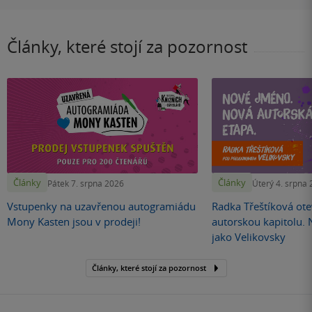
Články, které stojí za pozornost
Články
Články
Pátek 7. srpna 2026
Úterý 4. srpna
Vstupenky na uzavřenou autogramiádu
Radka Třeštíková otev
Mony Kasten jsou v prodeji!
autorskou kapitolu.
jako Velikovsky
Články, které stojí za pozornost