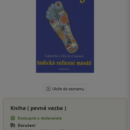
Uložit do seznamu
Kniha (
pevná vazba
)
Dostupné u dodavatele
Doručení