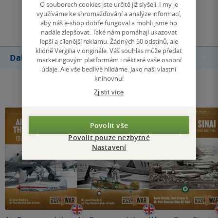
O souborech cookies jste určitě již slyšeli. I my je
využíváme ke shromažďování a analýze informací,
Přidat hodnocení
aby náš e-shop dobře fungoval a mohli jsme ho
nadále zlepšovat. Také nám pomáhají ukazovat
lepší a cílenější reklamu. Žádných 50 odstínů, ale
klidně Vergilia v originále. Váš souhlas může předat
Další knihy autora
marketingovým platformám i některé vaše osobní
údaje. Ale vše bedlivě hlídáme. Jako naši vlastní
knihovnu!
Zjistit více
Povolit vše
Povolit pouze nezbytné
Nastavení