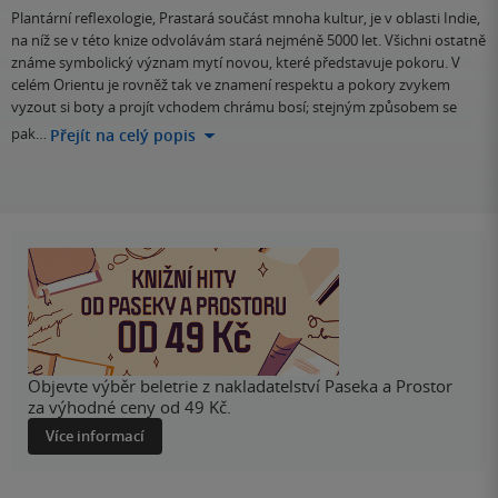
Plantární reflexologie, Prastará součást mnoha kultur, je v oblasti Indie,
na níž se v této knize odvolávám stará nejméně 5000 let. Všichni ostatně
známe symbolický význam mytí novou, které představuje pokoru. V
celém Orientu je rovněž tak ve znamení respektu a pokory zvykem
vyzout si boty a projít vchodem chrámu bosí; stejným způsobem se
pak…
Přejít na celý popis
Objevte výběr beletrie z nakladatelství Paseka a Prostor
za výhodné ceny od 49 Kč.
Více informací