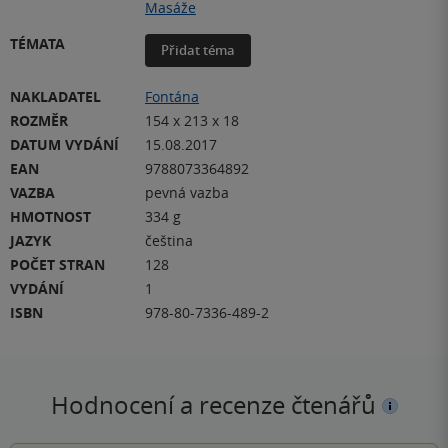
Masáže
TÉMATA
Přidat téma
NAKLADATEL
Fontána
ROZMĚR
154 x 213 x 18
DATUM VYDÁNÍ
15.08.2017
EAN
9788073364892
VAZBA
pevná vazba
HMOTNOST
334 g
JAZYK
čeština
POČET STRAN
128
VYDÁNÍ
1
ISBN
978-80-7336-489-2
Hodnocení a recenze čtenářů