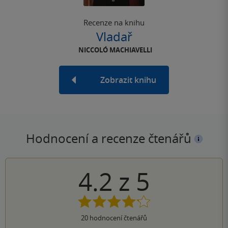
Recenze na knihu
Vladař
NICCOLÓ MACHIAVELLI
Zobrazit knihu
Hodnocení a recenze čtenářů
4.2
z
5
20
hodnocení čtenářů