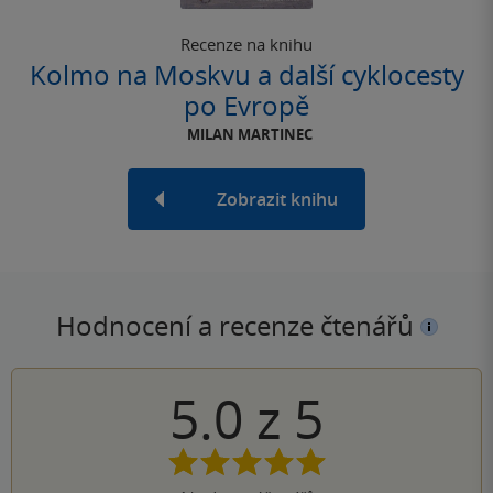
Recenze na knihu
Kolmo na Moskvu a další cyklocesty
po Evropě
MILAN MARTINEC
Zobrazit knihu
Hodnocení a recenze čtenářů
5.0
z
5