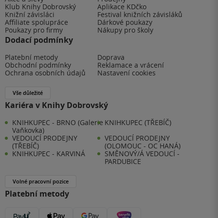
Klub Knihy Dobrovský
Aplikace KDčko
Knižní závisláci
Festival knižních závisláků
Affiliate spolupráce
Dárkové poukazy
Poukazy pro firmy
Nákupy pro školy
Dodací podmínky
Platební metody
Doprava
Obchodní podmínky
Reklamace a vrácení
Ochrana osobních údajů
Nastavení cookies
Vše důležité
Kariéra v Knihy Dobrovský
KNIHKUPEC - BRNO (Galerie
KNIHKUPEC (TŘEBÍČ)
Vaňkovka)
VEDOUCÍ PRODEJNY
VEDOUCÍ PRODEJNY
(TŘEBÍČ)
(OLOMOUC - OC HANÁ)
KNIHKUPEC - KARVINÁ
SMĚNOVÝ/Á VEDOUCÍ -
PARDUBICE
Volné pracovní pozice
Platební metody