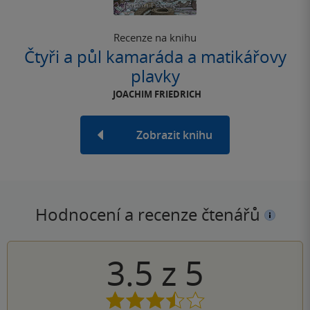
Recenze na knihu
Čtyři a půl kamaráda a matikářovy
plavky
JOACHIM FRIEDRICH
Zobrazit knihu
Hodnocení a recenze čtenářů
3.5
z
5