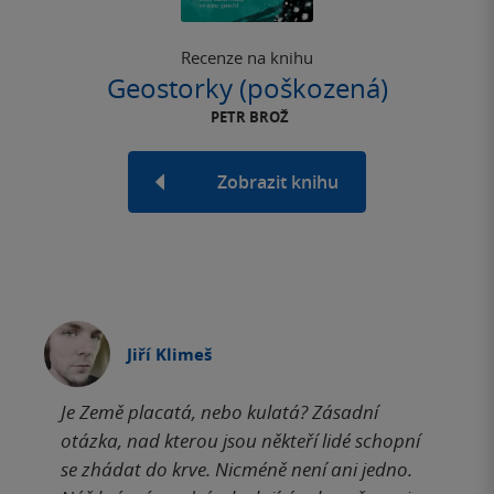
Recenze na knihu
Geostorky (poškozená)
PETR BROŽ
Zobrazit knihu
Jiří Klimeš
Je Země placatá, nebo kulatá? Zásadní
otázka, nad kterou jsou někteří lidé schopní
se zhádat do krve. Nicméně není ani jedno.