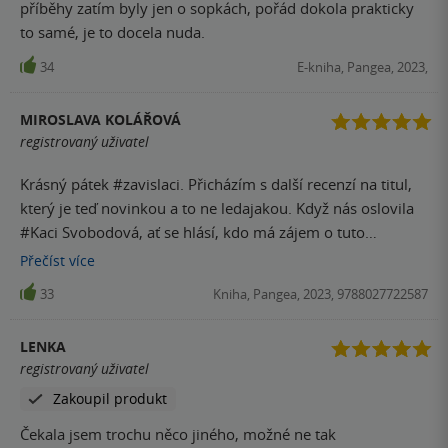
příběhy zatím byly jen o sopkách, pořád dokola prakticky
to samé, je to docela nuda.
34
E-kniha, Pangea, 2023,
MIROSLAVA KOLÁŘOVÁ
registrovaný uživatel
Krásný pátek #zavislaci. Přicházím s další recenzí na titul,
který je teď novinkou a to ne ledajakou. Když nás oslovila
#Kaci Svobodová, ať se hlásí, kdo má zájem o tuto
#recenzni knihu neváhala jsem. Tolik chválený
Přečíst
více
VESMIRNICEK od #Petra BROŽE měl velký úspěch u
33
Kniha, Pangea, 2023, 9788027722587
dětských čtenářů, ale i o dospělých, tak jsem si řekla, že i
🌍GEO STORKY 🌍musí stát za to. Kniha mi dorazila a já ji
LENKA
napřed prolistovala. Krásné ilustrace zase od #Lucie
registrovaný uživatel
ŠKODOVE, které knize dodávají tu ještě lepší atmosféru, že
Zakoupil produkt
si živě dle obrázků představíte, jak to vypadalo. Prostě
paráda!! Zprvu jsem se trochu bála, jestli mne to vůbec
Čekala jsem trochu něco jiného, možné ne tak
bude bavit číst a BAVILO!!! Zacetla jsem se. Jen kvůli