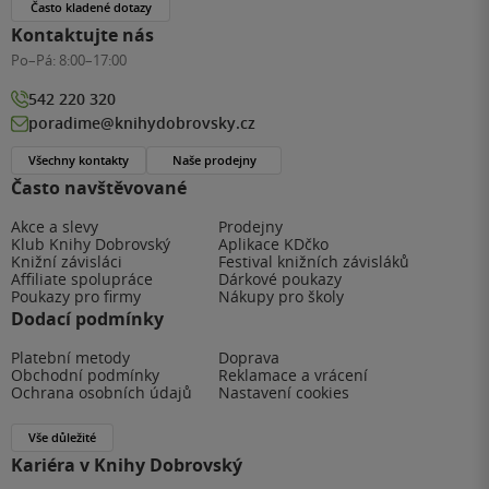
Často kladené dotazy
Kontaktujte nás
Po–Pá:
8:00–17:00
542 220 320
poradime@knihydobrovsky.cz
Všechny kontakty
Naše prodejny
Často navštěvované
Akce a slevy
Prodejny
Klub Knihy Dobrovský
Aplikace KDčko
Knižní závisláci
Festival knižních závisláků
Affiliate spolupráce
Dárkové poukazy
Poukazy pro firmy
Nákupy pro školy
Dodací podmínky
Platební metody
Doprava
Obchodní podmínky
Reklamace a vrácení
Ochrana osobních údajů
Nastavení cookies
Vše důležité
Kariéra v Knihy Dobrovský