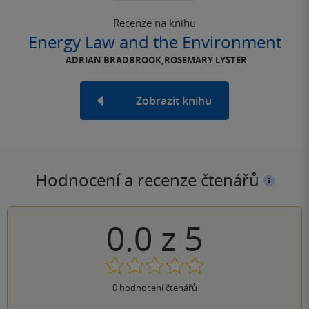
Recenze na knihu
Energy Law and the Environment
ADRIAN BRADBROOK,ROSEMARY LYSTER
Zobrazit knihu
Hodnocení a recenze čtenářů
0.0
z
5
0
hodnocení čtenářů