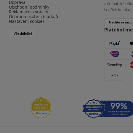
Doprava
a čtenářské tri
Obchodní podmínky
i našich knihkup
Reklamace a vrácení
Ochrana osobních údajů
Nastavení cookies
Nechte se inspi
Platební m
Vše důležité
+ 17