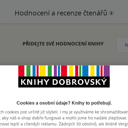
Hodnocení a recenze čtenářů
PŘIDEJTE SVÉ HODNOCENÍ KNIHY
N
Zobrazeno 20 z 20
Cookies a osobní údaje? Knihy to potřebují.
h cookies jste určitě již slyšeli. I my je využíváme ke shromažďován
, aby náš e-shop dobře fungoval a mohli jsme ho nadále zlepšovat
výhody
vat lepší a cílenější reklamu. Žádných 50 odstínů, ale klidně Vergil