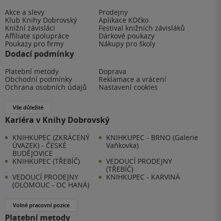
Akce a slevy
Prodejny
Klub Knihy Dobrovský
Aplikace KDčko
Knižní závisláci
Festival knižních závisláků
Affiliate spolupráce
Dárkové poukazy
Poukazy pro firmy
Nákupy pro školy
Dodací podmínky
Platební metody
Doprava
Obchodní podmínky
Reklamace a vrácení
Ochrana osobních údajů
Nastavení cookies
Vše důležité
Kariéra v Knihy Dobrovský
KNIHKUPEC (ZKRÁCENÝ
KNIHKUPEC - BRNO (Galerie
ÚVAZEK) - ČESKÉ
Vaňkovka)
BUDĚJOVICE
KNIHKUPEC (TŘEBÍČ)
VEDOUCÍ PRODEJNY
(TŘEBÍČ)
VEDOUCÍ PRODEJNY
KNIHKUPEC - KARVINÁ
(OLOMOUC - OC HANÁ)
Volné pracovní pozice
Platební metody