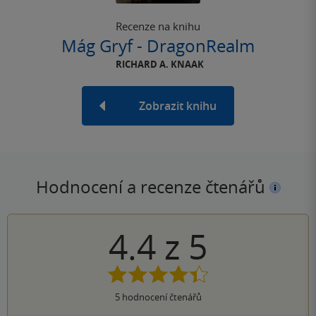
Recenze na knihu
Mág Gryf - DragonRealm
RICHARD A. KNAAK
Zobrazit knihu
Hodnocení a recenze čtenářů
4.4
z
5
5
hodnocení čtenářů