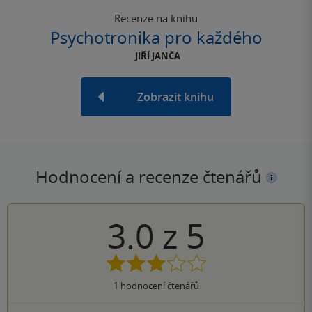
Recenze na knihu
Psychotronika pro každého
JIŘÍ JANČA
Zobrazit knihu
Hodnocení a recenze čtenářů
3.0
z
5
1
hodnocení čtenářů