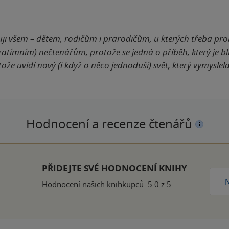
ji všem – dětem, rodičům i prarodičům, u kterých třeba pro
zatímním) nečtenářům, protože se jedná o příběh, který je b
ože uvidí nový (i když o něco jednoduší) svět, který vymyslela
Hodnocení a recenze čtenářů
k
PŘIDEJTE SVÉ HODNOCENÍ KNIHY
N
Hodnocení našich knihkupců: 5.0 z 5