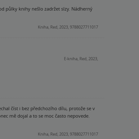
Kniha, Red, 2023, 9788027711017
E-kniha, Red, 2023,
hal číst i bez předchozího dílu, protože se v
Konec mě dojal a to se moc často nepovede.
Kniha, Red, 2023, 9788027711017