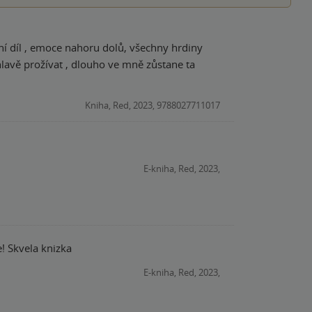
vní díl , emoce nahoru dolů, všechny hrdiny
hlavě prožívat , dlouho ve mně zůstane ta
Kniha, Red, 2023, 9788027711017
E-kniha, Red, 2023,
! Skvela knizka
E-kniha, Red, 2023,