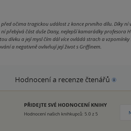
 před očima tragickou událost z konce prvního dílu. Díky ní
 v ní přebývá část duše Daisy, nejlepší kamarádky profesora Hu
tou dívku a její mysl čím dál více ovládá strach a vzpomínky 
vání a negativně ovlivňují její život s Griffinem.
Hodnocení a recenze čtenářů
k
PŘIDEJTE SVÉ HODNOCENÍ KNIHY
N
Hodnocení našich knihkupců: 5.0 z 5