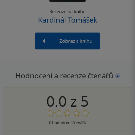
Recenze na knihu
Kardinál Tomášek
Zobrazit knihu
Hodnocení a recenze čtenářů
0.0
z
5
0
hodnocení čtenářů