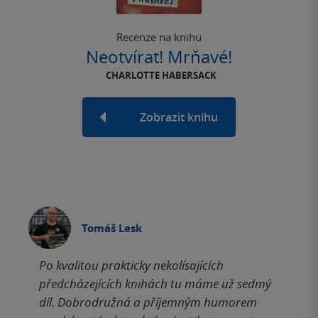
Recenze na knihu
Neotvírat! Mrňavé!
CHARLOTTE HABERSACK
Zobrazit knihu
Tomáš Lesk
Po kvalitou prakticky nekolísajících
předcházejících knihách tu máme už sedmý
díl. Dobrodružná a příjemným humorem