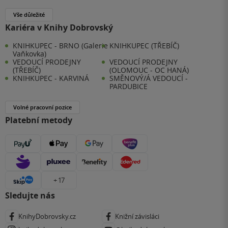
Vše důležité
Kariéra v Knihy Dobrovský
KNIHKUPEC - BRNO (Galerie
KNIHKUPEC (TŘEBÍČ)
Vaňkovka)
VEDOUCÍ PRODEJNY
VEDOUCÍ PRODEJNY
(TŘEBÍČ)
(OLOMOUC - OC HANÁ)
KNIHKUPEC - KARVINÁ
SMĚNOVÝ/Á VEDOUCÍ -
PARDUBICE
Volné pracovní pozice
Platební metody
+ 17
Sledujte nás
KnihyDobrovsky.cz
Knižní závisláci