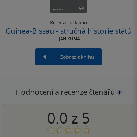
Recenze na knihu
Guinea-Bissau - stručná historie států
JAN KLÍMA
Zobrazit knihu
Hodnocení a recenze čtenářů
0.0
z
5