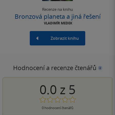
Recenze na knihu
Bronzová planeta a jiná řešení
VLADIMÍR MEDEK
Zobrazit knihu
Hodnocení a recenze čtenářů
0.0
z
5
0
hodnocení čtenářů