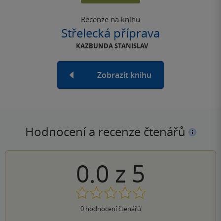
Recenze na knihu
Střelecká příprava
KAZBUNDA STANISLAV
Zobrazit knihu
Hodnocení a recenze čtenářů
0.0
z
5
0
hodnocení čtenářů