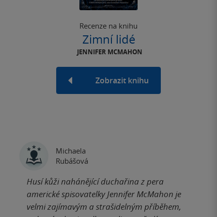
Recenze na knihu
Zimní lidé
JENNIFER MCMAHON
Zobrazit knihu
Michaela
Rubášová
Husí kůži nahánějící duchařina z pera
americké spisovatelky Jennifer McMahon je
velmi zajímavým a strašidelným příběhem,