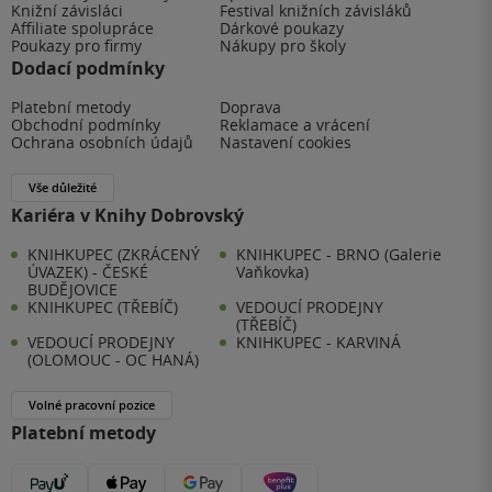
Knižní závisláci
Festival knižních závisláků
Affiliate spolupráce
Dárkové poukazy
Poukazy pro firmy
Nákupy pro školy
Dodací podmínky
Platební metody
Doprava
Obchodní podmínky
Reklamace a vrácení
Ochrana osobních údajů
Nastavení cookies
Vše důležité
Kariéra v Knihy Dobrovský
KNIHKUPEC (ZKRÁCENÝ
KNIHKUPEC - BRNO (Galerie
ÚVAZEK) - ČESKÉ
Vaňkovka)
BUDĚJOVICE
KNIHKUPEC (TŘEBÍČ)
VEDOUCÍ PRODEJNY
(TŘEBÍČ)
VEDOUCÍ PRODEJNY
KNIHKUPEC - KARVINÁ
(OLOMOUC - OC HANÁ)
Volné pracovní pozice
Platební metody