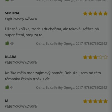
SIMONA
registrovaný uživatel
Úžasná knížka, trochu duchařina, ale taková uvěřitelná,
super čtení, stojí za to.
49
Kniha, Edice Knihy Omega, 2017, 9788073902612
KLARA
registrovaný uživatel
Knížka měla moc zajímavý námět. Bohužel jsem od této
tématiky čekala trošku víc.
44
Kniha, Edice Knihy Omega, 2017, 9788073902612
M
registrovaný uživatel