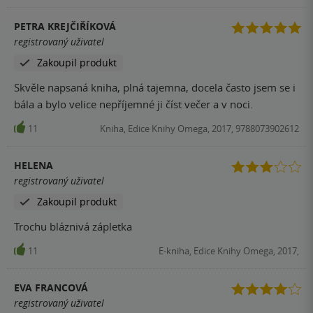
PETRA KREJČIŘÍKOVÁ
registrovaný uživatel
Zakoupil produkt
Skvěle napsaná kniha, plná tajemna, docela často jsem se i
bála a bylo velice nepříjemné ji číst večer a v noci.
11
Kniha, Edice Knihy Omega, 2017, 9788073902612
HELENA
registrovaný uživatel
Zakoupil produkt
Trochu bláznivá zápletka
11
E-kniha, Edice Knihy Omega, 2017,
EVA FRANCOVÁ
registrovaný uživatel