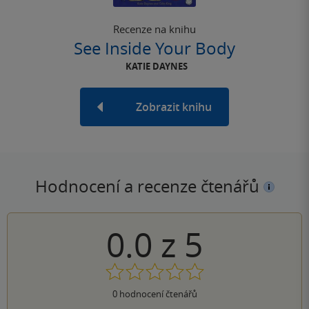
Recenze na knihu
See Inside Your Body
KATIE DAYNES
Zobrazit knihu
Hodnocení a recenze čtenářů
0.0
z
5
0
hodnocení čtenářů