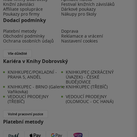
Knižní závisláci
Festival knižních závisláků
Affiliate spolupráce
Dárkové poukazy
Poukazy pro firmy
Nákupy pro školy
Dodací podmínky
Platební metody
Doprava
Obchodní podmínky
Reklamace a vrácení
Ochrana osobních údajů
Nastavení cookies
Vše důležité
Kariéra v Knihy Dobrovský
KNIHKUPEC/POKLADNÍ -
KNIHKUPEC (ZKRÁCENÝ
PRAHA 5, ANDĚL
ÚVAZEK) - ČESKÉ
BUDĚJOVICE
KNIHKUPEC - BRNO (Galerie
KNIHKUPEC (TŘEBÍČ)
Vaňkovka)
VEDOUCÍ PRODEJNY
VEDOUCÍ PRODEJNY
(TŘEBÍČ)
(OLOMOUC - OC HANÁ)
Volné pracovní pozice
Platební metody