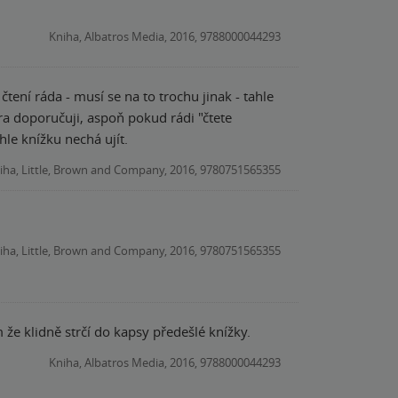
Kniha, Albatros Media, 2016, 9788000044293
ení ráda - musí se na to trochu jinak - tahle
hle knížku nechá ujít.
iha, Little, Brown and Company, 2016, 9780751565355
iha, Little, Brown and Company, 2016, 9780751565355
že klidně strčí do kapsy předešlé knížky.
Kniha, Albatros Media, 2016, 9788000044293