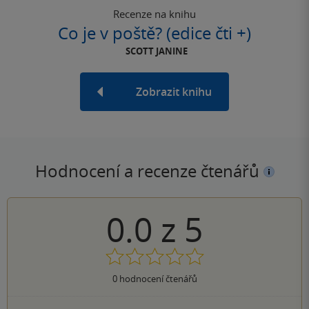
Recenze na knihu
Co je v poště? (edice čti +)
SCOTT JANINE
Zobrazit knihu
Hodnocení a recenze čtenářů
0.0
z
5
0
hodnocení čtenářů