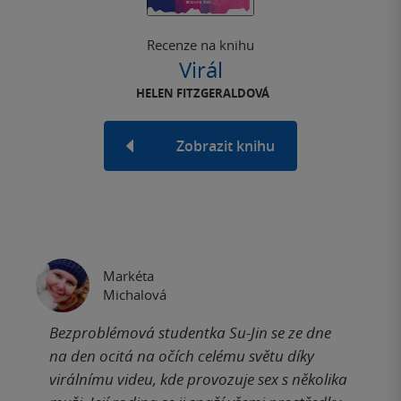
Recenze na knihu
Virál
HELEN FITZGERALDOVÁ
Zobrazit knihu
Markéta
Michalová
Bezproblémová studentka Su-Jin se ze dne
na den ocitá na očích celému světu díky
virálnímu videu, kde provozuje sex s několika