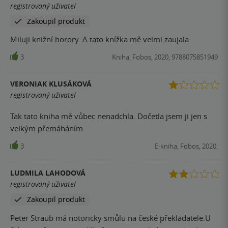
registrovaný uživatel
Zakoupil produkt
Miluji knižní horory. A tato knížka mě velmi zaujala
3
Kniha, Fobos, 2020, 9788075851949
VERONIAK KLUSÁKOVÁ
registrovaný uživatel
Tak tato kniha mě vůbec nenadchla. Dočetla jsem ji jen s
velkým přemáháním.
3
E-kniha, Fobos, 2020,
LUDMILA LAHODOVÁ
registrovaný uživatel
Zakoupil produkt
Peter Straub má notoricky smůlu na české překladatele.U