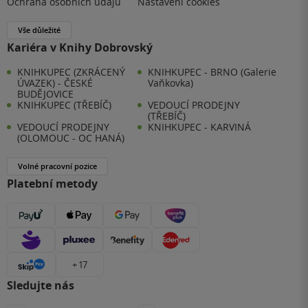
Ochrana osobních údajů
Nastavení cookies
Vše důležité
Kariéra v Knihy Dobrovský
KNIHKUPEC (ZKRÁCENÝ
KNIHKUPEC - BRNO (Galerie
ÚVAZEK) - ČESKÉ
Vaňkovka)
BUDĚJOVICE
KNIHKUPEC (TŘEBÍČ)
VEDOUCÍ PRODEJNY
(TŘEBÍČ)
VEDOUCÍ PRODEJNY
KNIHKUPEC - KARVINÁ
(OLOMOUC - OC HANÁ)
Volné pracovní pozice
Platební metody
+ 17
Sledujte nás