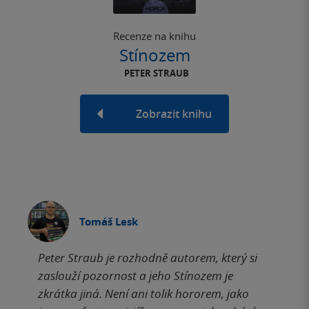
Recenze na knihu
Stínozem
PETER STRAUB
Zobrazit knihu
Tomáš Lesk
Peter Straub je rozhodně autorem, který si
zaslouží pozornost a jeho Stínozem je
zkrátka jiná. Není ani tolik hororem, jako