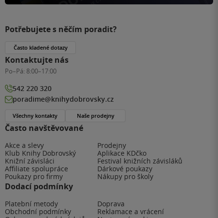
Potřebujete s něčím poradit?
Často kladené dotazy
Kontaktujte nás
Po–Pá:
8:00–17:00
542 220 320
poradime@knihydobrovsky.cz
Všechny kontakty
Naše prodejny
Často navštěvované
Akce a slevy
Prodejny
Klub Knihy Dobrovský
Aplikace KDčko
Knižní závisláci
Festival knižních závisláků
Affiliate spolupráce
Dárkové poukazy
Poukazy pro firmy
Nákupy pro školy
Dodací podmínky
Platební metody
Doprava
Obchodní podmínky
Reklamace a vrácení