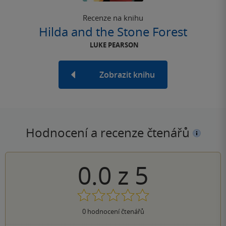
Recenze na knihu
Hilda and the Stone Forest
LUKE PEARSON
Zobrazit knihu
Hodnocení a recenze čtenářů
0.0
z
5
0
hodnocení čtenářů