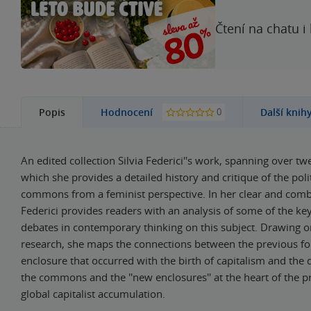
Čtení na chatu i
0
Popis
Hodnocení
Další knih
An edited collection Silvia Federici''s work, spanning over tw
which she provides a detailed history and critique of the polit
commons from a feminist perspective. In her clear and comb
Federici provides readers with an analysis of some of the ke
debates in contemporary thinking on this subject. Drawing on
research, she maps the connections between the previous f
enclosure that occurred with the birth of capitalism and the 
the commons and the ''new enclosures'' at the heart of the p
global capitalist accumulation.