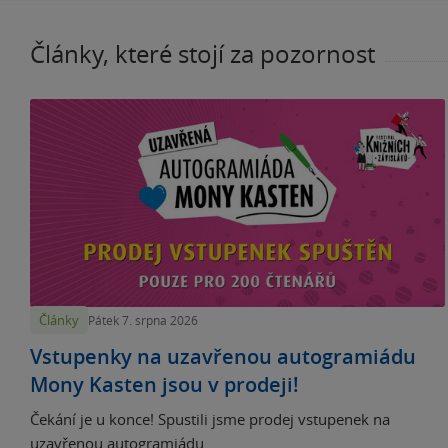
Články, které stojí za pozornost
Články
Pátek 7. srpna 2026
Vstupenky na uzavřenou autogramiádu
Mony Kasten jsou v prodeji!
Čekání je u konce! Spustili jsme prodej vstupenek na
uzavřenou autogramiádu...