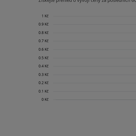
Získejte přehled o vývoji ceny za posledních 60