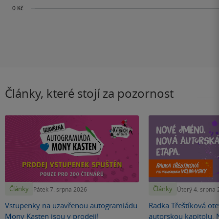
Články, které stojí za pozornost
Články
Články
Pátek 7. srpna 2026
Úterý 4. srpna
Vstupenky na uzavřenou autogramiádu
Radka Třeštíková otev
Mony Kasten jsou v prodeji!
autorskou kapitolu.