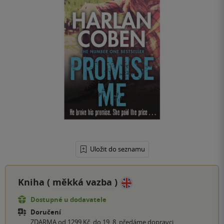
Uložit do seznamu
Kniha (
měkká vazba
)
Dostupné u dodavatele
Doručení
ZDARMA od 1299 Kč, do 19. 8. předáme dopravci