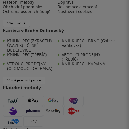
Platební metody
Doprava
Obchodní podmínky
Reklamace a vrácení
Ochrana osobních údajů
Nastavení cookies
Vše důležité
Kariéra v Knihy Dobrovský
KNIHKUPEC (ZKRÁCENÝ
KNIHKUPEC - BRNO (Galerie
ÚVAZEK) - ČESKÉ
Vaňkovka)
BUDĚJOVICE
KNIHKUPEC (TŘEBÍČ)
VEDOUCÍ PRODEJNY
(TŘEBÍČ)
VEDOUCÍ PRODEJNY
KNIHKUPEC - KARVINÁ
(OLOMOUC - OC HANÁ)
Volné pracovní pozice
Platební metody
+ 17