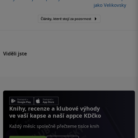
jako Velikovsky
Články, které stojí za pozornost
Viděli jste
Knihy, recenze a klubové výhody
ve vaší kapse a naší appce KDčko
Každý měsíc společně přečteme tisíce knih