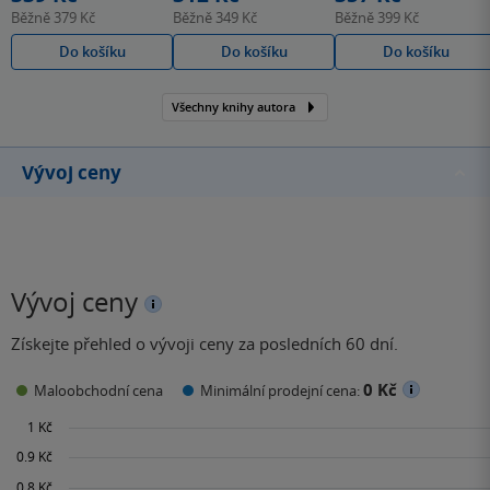
Běžně
379 Kč
Běžně
349 Kč
Běžně
399 Kč
Do košíku
Do košíku
Do košíku
Všechny knihy autora
Vývoj ceny
Vývoj ceny
Získejte přehled o vývoji ceny za posledních 60 dní.
0 Kč
Maloobchodní cena
Minimální prodejní cena: