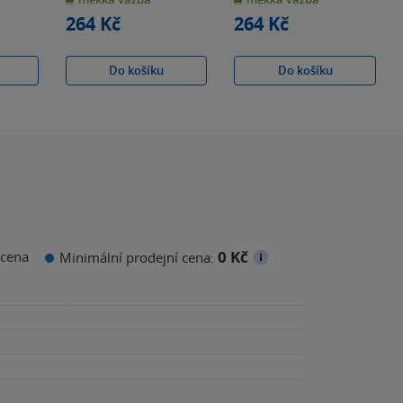
hvězdiček
hvězdiček
264 Kč
264 Kč
Do košíku
Do košíku
0 Kč
cena
Minimální prodejní cena: