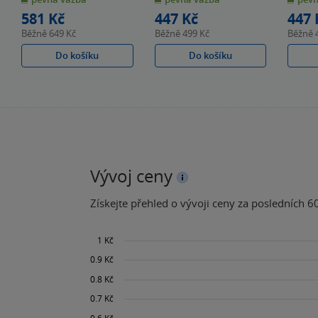
hvězdiček
hvězdiček
hvězdiče
581 Kč
447 Kč
447 
Běžně
649 Kč
Běžně
499 Kč
Běžně
Do košíku
Do košíku
Vývoj ceny
Získejte přehled o vývoji ceny za posledních 60