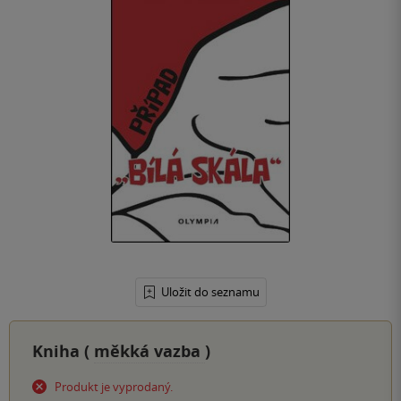
Uložit do seznamu
Kniha (
měkká vazba
)
Produkt je vyprodaný.