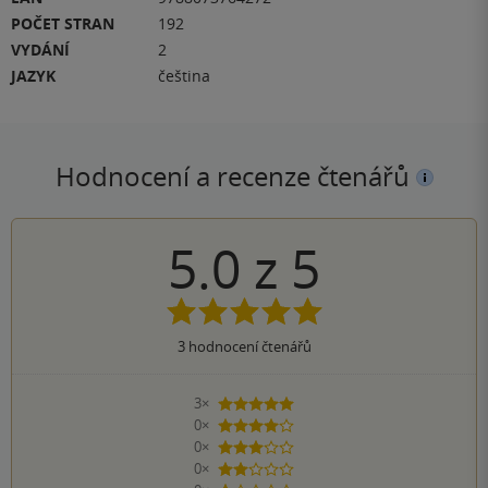
POČET STRAN
192
VYDÁNÍ
2
JAZYK
čeština
Hodnocení a recenze čtenářů
5.0
z
5
3
hodnocení čtenářů
3×
5 hvězdiček
0×
4 hvězdičky
0×
3 hvězdičky
0×
2 hvězdičky