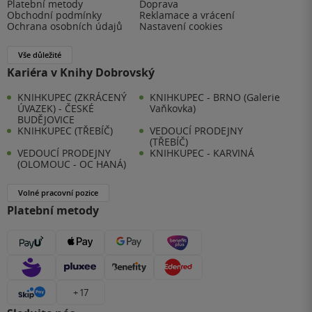
Platební metody
Doprava
Obchodní podmínky
Reklamace a vrácení
Ochrana osobních údajů
Nastavení cookies
Vše důležité
Kariéra v Knihy Dobrovský
KNIHKUPEC (ZKRÁCENÝ
KNIHKUPEC - BRNO (Galerie
ÚVAZEK) - ČESKÉ
Vaňkovka)
BUDĚJOVICE
KNIHKUPEC (TŘEBÍČ)
VEDOUCÍ PRODEJNY
(TŘEBÍČ)
VEDOUCÍ PRODEJNY
KNIHKUPEC - KARVINÁ
(OLOMOUC - OC HANÁ)
Volné pracovní pozice
Platební metody
+ 17