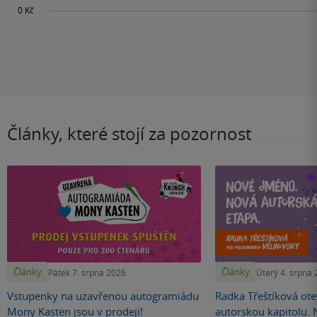
Články, které stojí za pozornost
Články
Články
Pátek 7. srpna 2026
Úterý 4. srpna
Vstupenky na uzavřenou autogramiádu
Radka Třeštíková otev
Mony Kasten jsou v prodeji!
autorskou kapitolu.