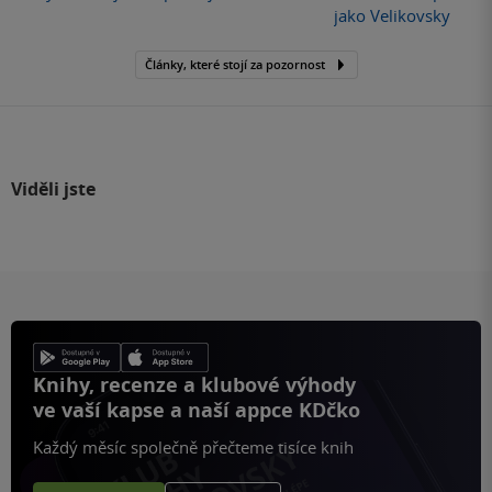
jako Velikovsky
Články, které stojí za pozornost
Viděli jste
Knihy, recenze a klubové výhody
ve vaší kapse a naší appce KDčko
Každý měsíc společně přečteme tisíce knih