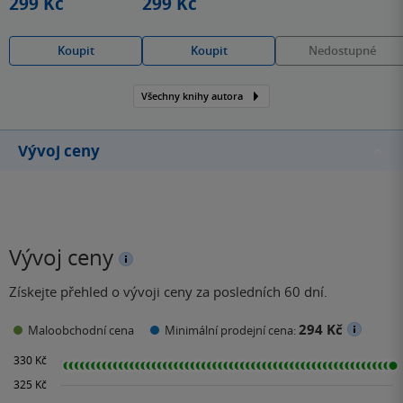
299 Kč
299 Kč
Koupit
Koupit
Nedostupné
Všechny knihy autora
Vývoj ceny
Vývoj ceny
Získejte přehled o vývoji ceny za posledních 60 dní.
294 Kč
Maloobchodní cena
Minimální prodejní cena: