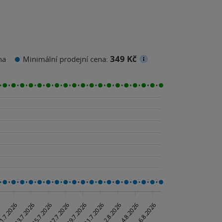
349 Kč
na
Minimální prodejní cena: