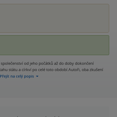
hvěz
společenství od jeho počátků až do doby dokončení
ahu státu a církví po celé toto období.Autoři, oba zkušení
Přejít na celý popis