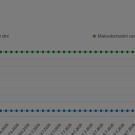
Maloobchodní ce
 dní.