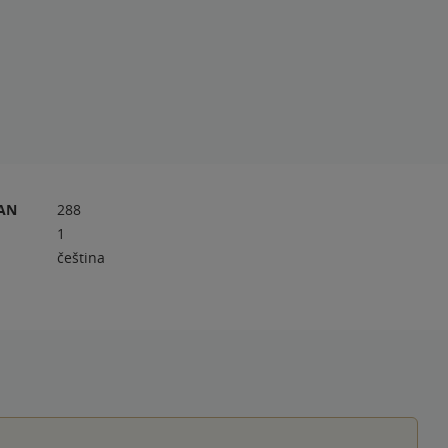
RAN
288
1
čeština