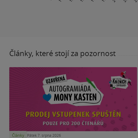
Články, které stojí za pozornost
Články
Pátek 7. srpna 2026