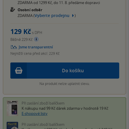
ZDARMA od 1299 Kč, do 11. 8. předáme dopravci
Osobní odběr
Vyberte prodejnu
ZDARMA (
)
129 Kč
s DPH
Běžně 229 Kč
Jsme transparentní
Nejnižší cena před akcí: 229 Kč
Do košíku
Na produkt nelze uplatnit slevu.
Při zaslání zboží balíčkem
K nákupu nad 99 Kč
dárek zdarma
v hodnotě 19 Kč
E-shopové listy
Při zaslání zboží balíčkem