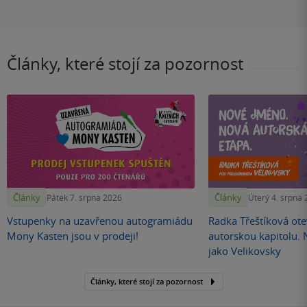
Články, které stojí za pozornost
Články
Články
Pátek 7. srpna 2026
Úterý 4. srpna
Vstupenky na uzavřenou autogramiádu
Radka Třeštíková otev
Mony Kasten jsou v prodeji!
autorskou kapitolu.
jako Velikovsky
Články, které stojí za pozornost