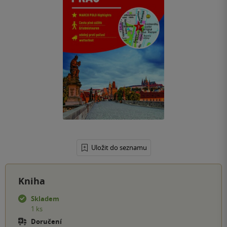
Uložit do seznamu
Kniha
Skladem
1 ks
Doručení