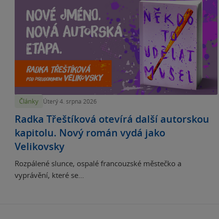
Články
Úterý 4. srpna 2026
Radka Třeštíková otevírá další autorskou
kapitolu. Nový román vydá jako
Velikovsky
Rozpálené slunce, ospalé francouzské městečko a
vyprávění, které se...