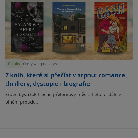
Články
Úterý 4. srpna 2026
7 knih, které si přečíst v srpnu: romance,
thrillery, dystopie i biografie
Srpen bývá tak trochu přelomový měsíc. Léto je stále v
plném proudu,...