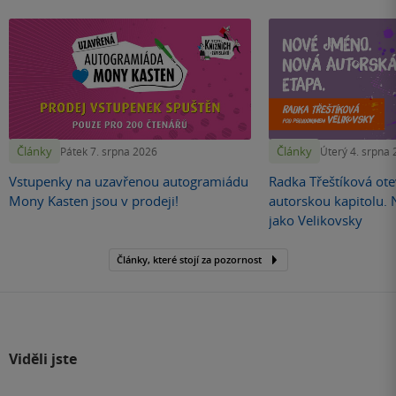
Články
Články
Pátek 7. srpna 2026
Úterý 4. srpna
Vstupenky na uzavřenou autogramiádu
Radka Třeštíková otev
Mony Kasten jsou v prodeji!
autorskou kapitolu.
jako Velikovsky
Články, které stojí za pozornost
Viděli jste