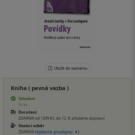
Uložit do seznamu
Kniha (
pevná vazba
)
Skladem
5+ ks
Doručení
ZDARMA od 1299 Kč, do 12. 8. předáme dopravci
Osobní odběr
Vyberte prodejnu
ZDARMA (
)