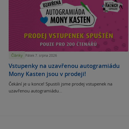
Články
Pátek 7. srpna 2026
Vstupenky na uzavřenou autogramiádu
Mony Kasten jsou v prodeji!
Čekání je u konce! Spustili jsme prodej vstupenek na
uzavřenou autogramiádu...