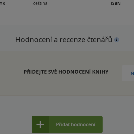
ZYK
čeština
ISBN
Hodnocení a recenze čtenářů
PŘIDEJTE SVÉ HODNOCENÍ KNIHY
N
Přidat hodnocení