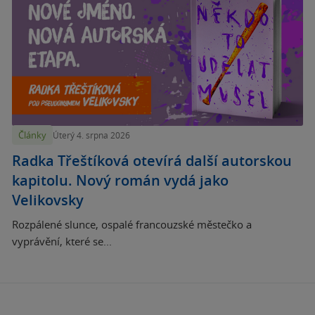
Články
Úterý 4. srpna 2026
Radka Třeštíková otevírá další autorskou
kapitolu. Nový román vydá jako
Velikovsky
Rozpálené slunce, ospalé francouzské městečko a
vyprávění, které se...