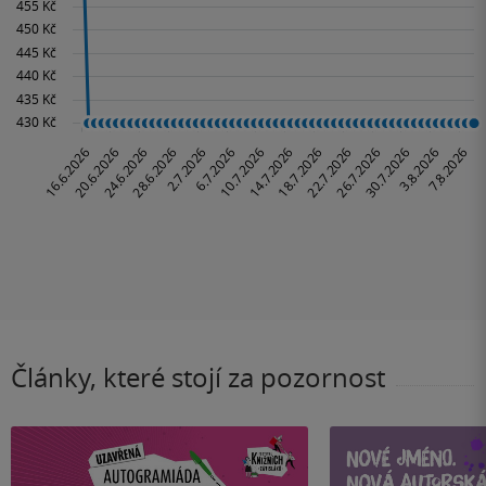
Články, které stojí za pozornost