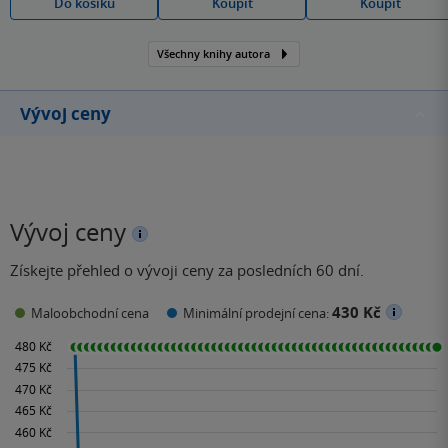
Do košíku
Koupit
Koupit
Všechny knihy autora
Vývoj ceny
Vývoj ceny
Získejte přehled o vývoji ceny za posledních 60 dní.
430 Kč
Maloobchodní cena
Minimální prodejní cena: