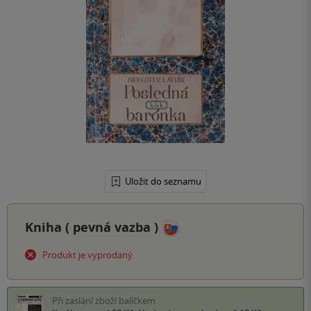
Uložit do seznamu
Kniha (
pevná vazba
)
Produkt je vyprodaný.
Při zaslání zboží balíčkem