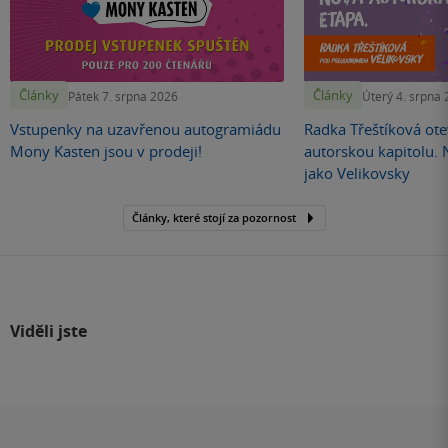
Články
Články
Pátek 7. srpna 2026
Úterý 4. srpna
Vstupenky na uzavřenou autogramiádu
Radka Třeštíková otev
Mony Kasten jsou v prodeji!
autorskou kapitolu.
jako Velikovsky
Články, které stojí za pozornost
Viděli jste