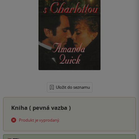
Uložit do seznamu
Kniha (
pevná vazba
)
Produkt je vyprodaný.