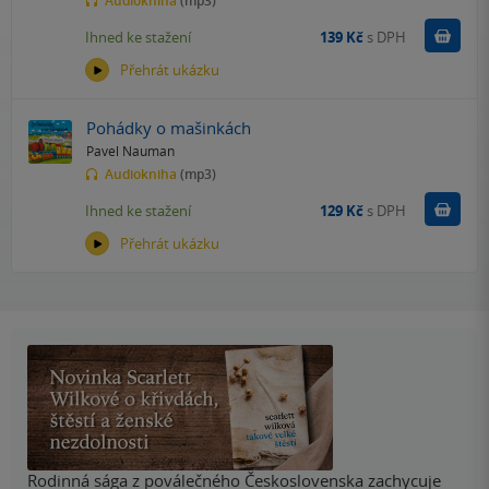
Audiokniha
(mp3)
Koupit
Ihned ke stažení
139 Kč
s DPH
Přehrát ukázku
Pohádky o mašinkách
Pavel Nauman
Audiokniha
(mp3)
Koupit
Ihned ke stažení
129 Kč
s DPH
Přehrát ukázku
Rodinná sága z poválečného Československa zachycuje