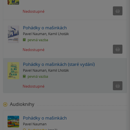
Ned
Nedostupné
Pohádky o mašinkách
Pavel Nauman
,
Kamil Lhoták
pevná vazba
Ned
Nedostupné
Pohádky o mašinkách (staré vydání)
Pavel Nauman
,
Kamil Lhoták
pevná vazba
Ned
Nedostupné
Audioknihy
Pohádky o mašinkách
Pavel Nauman