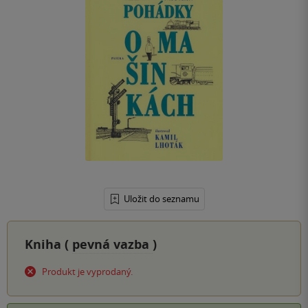
Uložit do seznamu
Kniha (
pevná vazba
)
Produkt je vyprodaný.