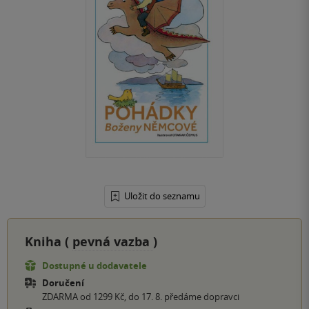
Uložit do seznamu
Kniha (
pevná vazba
)
Dostupné u dodavatele
Doručení
ZDARMA od 1299 Kč, do 17. 8. předáme dopravci