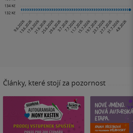
Články, které stojí za pozornost