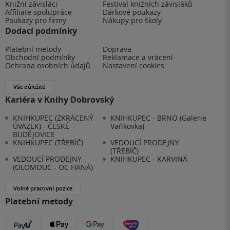
Knižní závisláci
Festival knižních závisláků
Affiliate spolupráce
Dárkové poukazy
Poukazy pro firmy
Nákupy pro školy
Dodací podmínky
Platební metody
Doprava
Obchodní podmínky
Reklamace a vrácení
Ochrana osobních údajů
Nastavení cookies
Vše důležité
Kariéra v Knihy Dobrovský
KNIHKUPEC (ZKRÁCENÝ
KNIHKUPEC - BRNO (Galerie
ÚVAZEK) - ČESKÉ
Vaňkovka)
BUDĚJOVICE
KNIHKUPEC (TŘEBÍČ)
VEDOUCÍ PRODEJNY
(TŘEBÍČ)
VEDOUCÍ PRODEJNY
KNIHKUPEC - KARVINÁ
(OLOMOUC - OC HANÁ)
Volné pracovní pozice
Platební metody