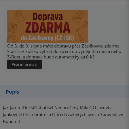
Od 3. do 9. srpna máte dopravu přes Zásilkovnu zdarma.
Stačí si v košíku vybrat doručení do výdejního místa nebo
Z-Boxu a doprava bude automaticky za 0 Kč.
Více informací
Popis
Jak Jaromil ke štěstí přišel Neohrožený Mikeš O Jozovi a
Jankovi O třech bratrech O třech zakletých psech Spravedlivý
Bohumil