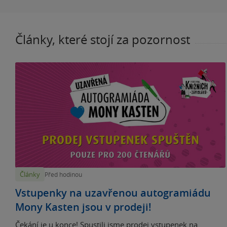
Články, které stojí za pozornost
Články
Před hodinou
Vstupenky na uzavřenou autogramiádu
Mony Kasten jsou v prodeji!
Čekání je u konce! Spustili jsme prodej vstupenek na