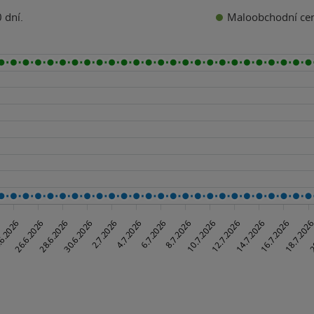
Maloobchodní ce
 dní.