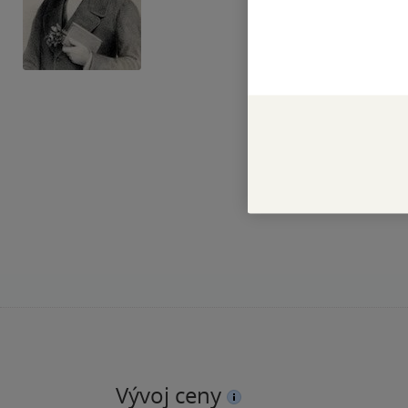
Vývoj ceny