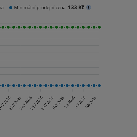
133 Kč
na
Minimální prodejní cena: