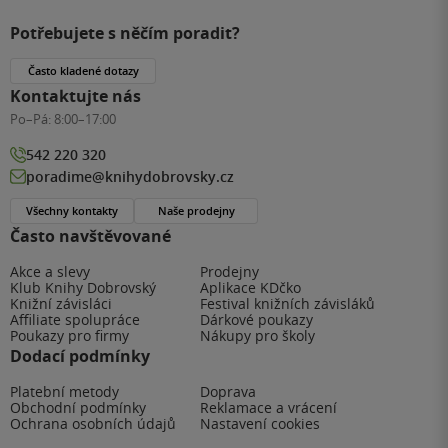
Potřebujete s něčím poradit?
Často kladené dotazy
Kontaktujte nás
Po–Pá:
8:00–17:00
542 220 320
poradime@knihydobrovsky.cz
Všechny kontakty
Naše prodejny
Často navštěvované
Akce a slevy
Prodejny
Klub Knihy Dobrovský
Aplikace KDčko
Knižní závisláci
Festival knižních závisláků
Affiliate spolupráce
Dárkové poukazy
Poukazy pro firmy
Nákupy pro školy
Dodací podmínky
Platební metody
Doprava
Obchodní podmínky
Reklamace a vrácení
Ochrana osobních údajů
Nastavení cookies