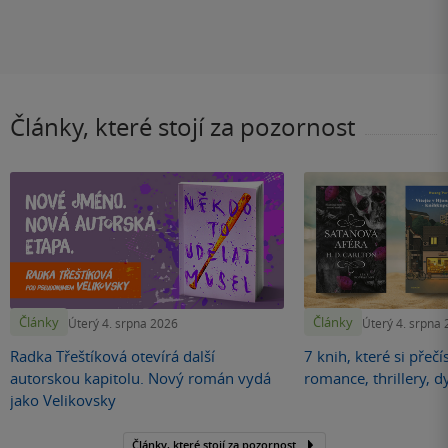
Články, které stojí za pozornost
Články
Články
Úterý 4. srpna 2026
Úterý 4. srpna
Radka Třeštíková otevírá další
7 knih, které si přečí
autorskou kapitolu. Nový román vydá
romance, thrillery, d
jako Velikovsky
Články, které stojí za pozornost