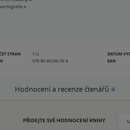
pornografie a
ČET STRAN
112
DATUM VY
BN
978-80-86300-36-8
EAN
Hodnocení a recenze čtenářů
PŘIDEJTE SVÉ HODNOCENÍ KNIHY
N