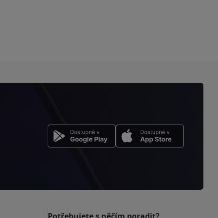
Potřebujete s něčím poradit?