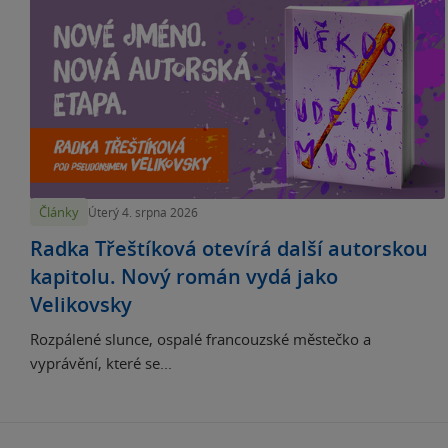
Články
Úterý 4. srpna 2026
Radka Třeštíková otevírá další autorskou
kapitolu. Nový román vydá jako
Velikovsky
Rozpálené slunce, ospalé francouzské městečko a
vyprávění, které se...