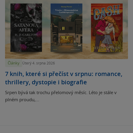
Články
Úterý 4. srpna 2026
7 knih, které si přečíst v srpnu: romance,
thrillery, dystopie i biografie
Srpen bývá tak trochu přelomový měsíc. Léto je stále v
plném proudu,...