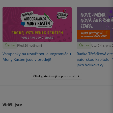
Články
Články
Před 20 hodinami
Úterý 4. srpna
Vstupenky na uzavřenou autogramiádu
Radka Třeštíková otev
Mony Kasten jsou v prodeji!
autorskou kapitolu.
jako Velikovsky
Články, které stojí za pozornost
Viděli jste