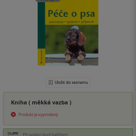
Uložit do seznamu
Kniha (
měkká vazba
)
Produkt je vyprodaný.
Při zaslání zboží balíčkem