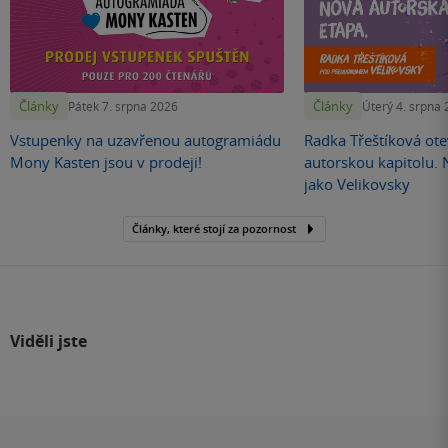
Články
Články
Pátek 7. srpna 2026
Úterý 4. srpna
Vstupenky na uzavřenou autogramiádu
Radka Třeštíková otev
Mony Kasten jsou v prodeji!
autorskou kapitolu.
jako Velikovsky
Články, které stojí za pozornost
Viděli jste