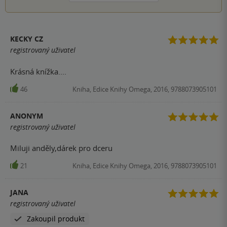
KECKY CZ
registrovaný uživatel
Krásná knížka....
46
Kniha, Edice Knihy Omega, 2016, 9788073905101
ANONYM
registrovaný uživatel
Miluji anděly,dárek pro dceru
21
Kniha, Edice Knihy Omega, 2016, 9788073905101
JANA
registrovaný uživatel
Zakoupil produkt