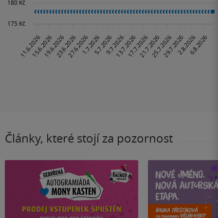
Články, které stojí za pozornost