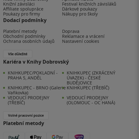
Knižní závisláci
Festival knižních závisláků
Affiliate spolupráce
Dárkové poukazy
Poukazy pro firmy
Nákupy pro školy
Dodací podmínky
Platební metody
Doprava
Obchodní podmínky
Reklamace a vrácení
Ochrana osobních údajů
Nastavení cookies
Vše důležité
Kariéra v Knihy Dobrovský
KNIHKUPEC/POKLADNÍ -
KNIHKUPEC (ZKRÁCENÝ
PRAHA 5, ANDĚL
ÚVAZEK) - ČESKÉ
BUDĚJOVICE
KNIHKUPEC - BRNO (Galerie
KNIHKUPEC (TŘEBÍČ)
Vaňkovka)
VEDOUCÍ PRODEJNY
VEDOUCÍ PRODEJNY
(TŘEBÍČ)
(OLOMOUC - OC HANÁ)
Volné pracovní pozice
Platební metody