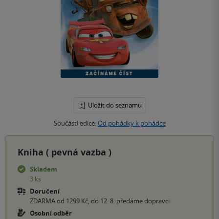
Uložit do seznamu
Součástí edice:
Od pohádky k pohádce
Kniha (
pevná vazba
)
Skladem
3 ks
Doručení
ZDARMA od 1299 Kč, do 12. 8. předáme dopravci
Osobní odběr