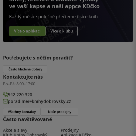
ve vaší kapse a naší appce KDčko
Každý měsíc společně přečteme tisíce knih
Více o aplikaci
Více o klubu
Potřebujete s něčím poradit?
Často kladené dotazy
Kontaktujte nás
Po–Pá:
8:00–17:00
542 220 320
poradime@knihydobrovsky.cz
Všechny kontakty
Naše prodejny
Často navštěvované
Akce a slevy
Prodejny
Klub Knihy Dobrovský
Aplikace KDčko