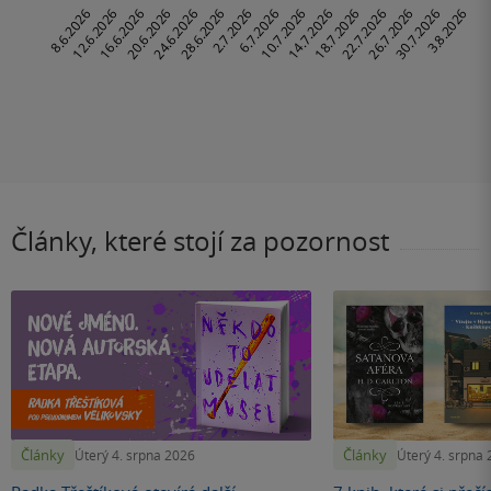
Články, které stojí za pozornost
Články
Články
Úterý 4. srpna 2026
Úterý 4. srpna