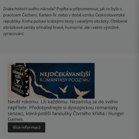
Znáte historii svého národa? Pojďte si připomenout, jak to bylo s
praotcem Čechem, Karlem IV. nebo v době vzniku Československé
republiky. Kniha pobaví krátkými texty i veselými obrázky. Oblíbené
obrázkové seriály přinášejí hravé, humorné, ale i velmi výstižné
zpracování.
Nevěř nikomu. Lži každému. Nezamiluj se do svého
nepřítele. Předobjednejte si dystopickou romantasy
senzaci, která potěší fanoušky Čtvrtého křídla i Hunger
Games.
Více informací