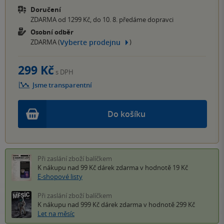
Doručení
ZDARMA od 1299 Kč, do 10. 8. předáme dopravci
Osobní odběr
Vyberte prodejnu
ZDARMA (
)
299 Kč
s DPH
Jsme transparentní
Do košíku
Při zaslání zboží balíčkem
K nákupu nad 99 Kč
dárek zdarma
v hodnotě 19 Kč
E-shopové listy
Při zaslání zboží balíčkem
K nákupu nad 999 Kč
dárek zdarma
v hodnotě 299 Kč
Let na měsíc