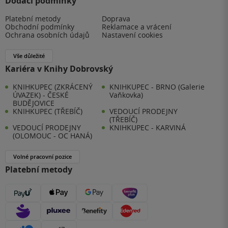
Dodací podmínky
Platební metody
Doprava
Obchodní podmínky
Reklamace a vrácení
Ochrana osobních údajů
Nastavení cookies
Vše důležité
Kariéra v Knihy Dobrovský
KNIHKUPEC (ZKRÁCENÝ
KNIHKUPEC - BRNO (Galerie
ÚVAZEK) - ČESKÉ
Vaňkovka)
BUDĚJOVICE
KNIHKUPEC (TŘEBÍČ)
VEDOUCÍ PRODEJNY
(TŘEBÍČ)
VEDOUCÍ PRODEJNY
KNIHKUPEC - KARVINÁ
(OLOMOUC - OC HANÁ)
Volné pracovní pozice
Platební metody