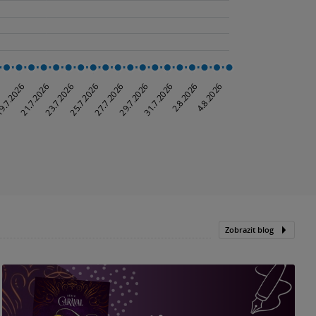
Zobrazit blog
„