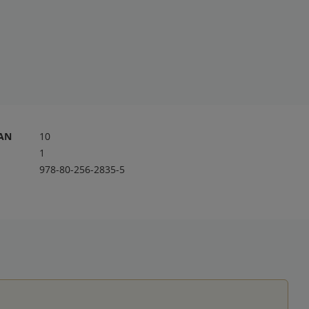
RAN
10
1
978-80-256-2835-5