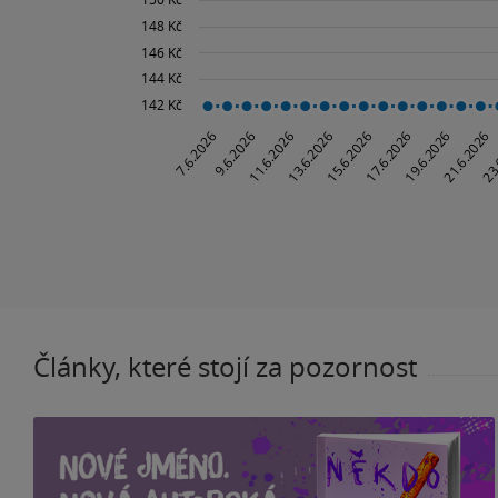
Články, které stojí za pozornost