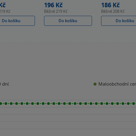
Kč
196 Kč
186 Kč
219 Kč
Běžně
219 Kč
Běžně
208 Kč
Do košíku
Do košíku
Do košíku
Maloobchodní ce
 dní.