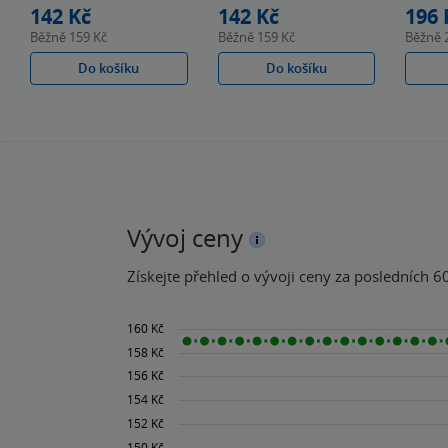
142 Kč
142 Kč
196 
Běžně
159 Kč
Běžně
159 Kč
Běžně
Do košíku
Do košíku
Vývoj ceny
Získejte přehled o vývoji ceny za posledních 60