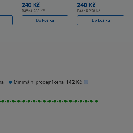
240 Kč
240 Kč
Běžně
268 Kč
Běžně
268 Kč
Do košíku
Do košíku
142 Kč
na
Minimální prodejní cena: