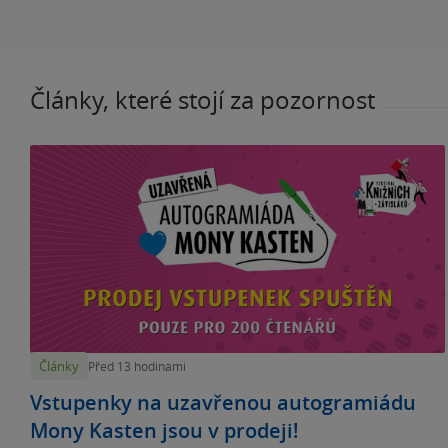
Články, které stojí za pozornost
Články
Před 13 hodinami
Vstupenky na uzavřenou autogramiádu
Mony Kasten jsou v prodeji!