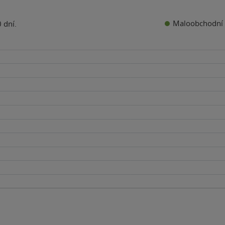
Maloobchodní 
 dní.