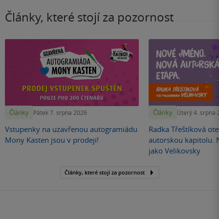
Články, které stojí za pozornost
Články
Články
Pátek 7. srpna 2026
Úterý 4. srpna
Vstupenky na uzavřenou autogramiádu
Radka Třeštíková otev
Mony Kasten jsou v prodeji!
autorskou kapitolu.
jako Velikovsky
Články, které stojí za pozornost