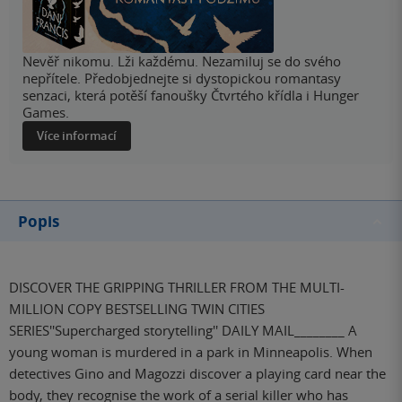
Nevěř nikomu. Lži každému. Nezamiluj se do svého
nepřítele. Předobjednejte si dystopickou romantasy
senzaci, která potěší fanoušky Čtvrtého křídla i Hunger
Games.
Více informací
Popis
DISCOVER THE GRIPPING THRILLER FROM THE MULTI-
MILLION COPY BESTSELLING TWIN CITIES
SERIES''Supercharged storytelling'' DAILY MAIL________ A
young woman is murdered in a park in Minneapolis. When
detectives Gino and Magozzi discover a playing card near the
body, they recognise the work of a serial killer who has