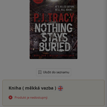
Uložit do seznamu
Kniha (
měkká vazba
)
Produkt je nedostupný.